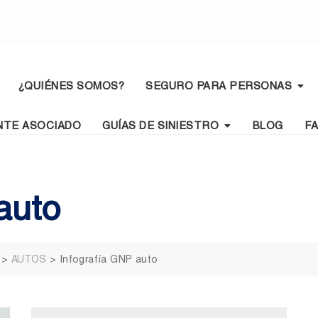
¿QUIÉNES SOMOS?
SEGURO PARA PERSONAS
NTE ASOCIADO
GUÍAS DE SINIESTRO
BLOG
F
auto
>
AUTOS
>
Infografía GNP auto