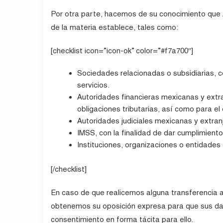
Por otra parte, hacemos de su conocimiento que
de la materia establece, tales como:
[checklist icon=”icon-ok” color=”#f7a700″]
Sociedades relacionadas o subsidiarias,
servicios.
Autoridades financieras mexicanas y extra
obligaciones tributarias, así como para el
Autoridades judiciales mexicanas y extranje
IMSS, con la finalidad de dar cumplimiento
Instituciones, organizaciones o entidades
[/checklist]
En caso de que realicemos alguna transferencia a
obtenemos su oposición expresa para que sus dat
consentimiento en forma tácita para ello.