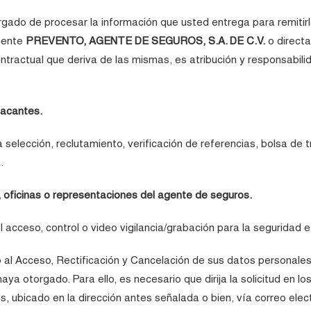
gado de procesar la información que usted entrega para remitir
mente
PREVENTO, AGENTE DE SEGUROS, S.A. DE C.V.
o direct
contractual que deriva de las mismas, es atribución y responsabi
vacantes.
a selección, reclutamiento, verificación de referencias, bolsa de 
.
, oficinas o representaciones del agente de seguros.
l acceso, control o video vigilancia/grabación para la seguridad e
 al Acceso, Rectificación y Cancelación de sus datos personale
ya otorgado. Para ello, es necesario que dirija la solicitud en lo
ubicado en la dirección antes señalada o bien, vía correo elec