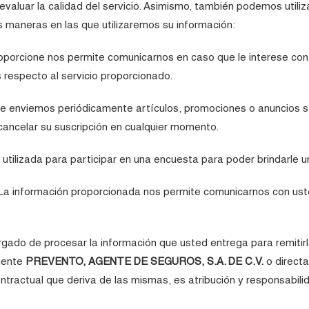
valuar la calidad del servicio. Asimismo, también podemos utiliz
s maneras en las que utilizaremos su información:
porcione nos permite comunicarnos en caso que le interese contr
 respecto al servicio proporcionado.
e enviemos periódicamente artículos, promociones o anuncios so
 cancelar su suscripción en cualquier momento.
utilizada para participar en una encuesta para poder brindarle un
La información proporcionada nos permite comunicarnos con uste
gado de procesar la información que usted entrega para remitir
mente
PREVENTO, AGENTE DE SEGUROS, S.A. DE C.V.
o direct
contractual que deriva de las mismas, es atribución y responsabi