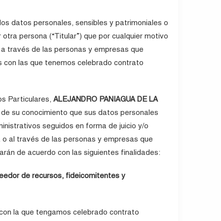
los datos personales, sensibles y patrimoniales o
 otra persona (“Titular”) que por cualquier motivo
a través de las personas y empresas que
 con las que tenemos celebrado contrato
os Particulares,
ALEJANDRO PANIAGUA DE LA
ce de su conocimiento que sus datos personales
inistrativos seguidos en forma de juicio y/o
cta o al través de las personas y empresas que
rán de acuerdo con las siguientes finalidades:
veedor de recursos, fideicomitentes y
a con la que tengamos celebrado contrato