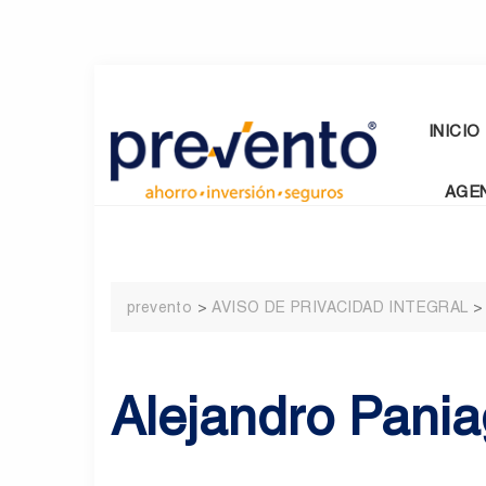
Skip
to
content
INICIO
AGE
prevento
>
AVISO DE PRIVACIDAD INTEGRAL
Alejandro Pania