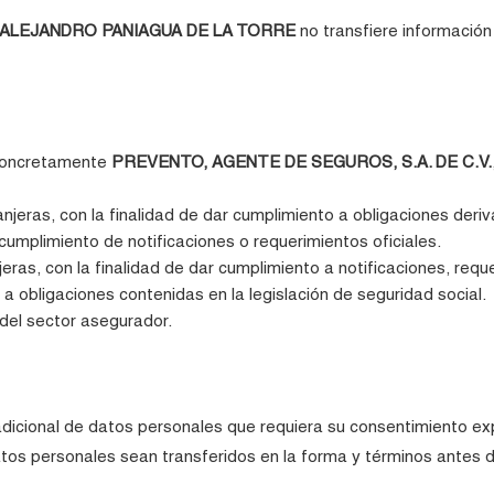
ALEJANDRO PANIAGUA DE LA TORRE
no transfiere información 
 concretamente
PREVENTO, AGENTE DE SEGUROS, S.A. DE C.V.
njeras, con la finalidad de dar cumplimiento a obligaciones deriv
 cumplimiento de notificaciones o requerimientos oficiales.
ras, con la finalidad de dar cumplimiento a notificaciones, requer
 a obligaciones contenidas en la legislación de seguridad social.
 del sector asegurador.
dicional de datos personales que requiera su consentimiento ex
os personales sean transferidos en la forma y términos antes 