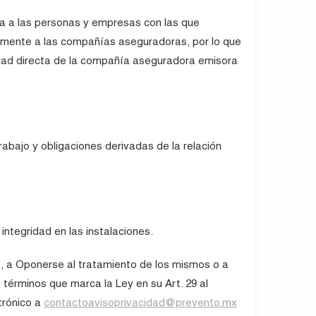
la a las personas y empresas con las que
amente a las compañías aseguradoras, por lo que
lidad directa de la compañía aseguradora emisora
trabajo y obligaciones derivadas de la relación
 integridad en las instalaciones.
s, a Oponerse al tratamiento de los mismos o a
s términos que marca la Ley en su Art. 29 al
trónico a
contactoavisoprivacidad@prevento.mx