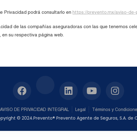
de Privacidad podrá consultarlo en
https://prevento.mx/aviso-de-p
vacidad de las compañías aseguradoras con las que tenemos celeb
, en su respectiva página web.
AVISO DE PRIVACIDAD INTEGRAL
Legal
Términos y Condicion
pyright © 2024.Prevento® Prevento Agente de Seguros, S.A. de C