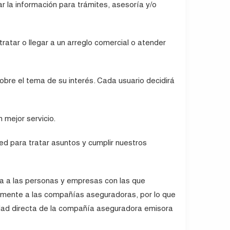
ar la información para trámites, asesoría y/o
atar o llegar a un arreglo comercial o atender
bre el tema de su interés. Cada usuario decidirá
 mejor servicio.
d para tratar asuntos y cumplir nuestros
la a las personas y empresas con las que
amente a las compañías aseguradoras, por lo que
lidad directa de la compañía aseguradora emisora