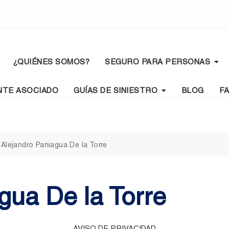
¿QUIÉNES SOMOS?
SEGURO PARA PERSONAS
NTE ASOCIADO
GUÍAS DE SINIESTRO
BLOG
F
>
Alejandro Paniagua De la Torre
gua De la Torre
AVISO DE PRIVACIDAD