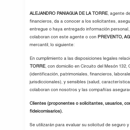
ALEJANDRO PANIAGUA DE LA TORRE
, agente d
financieros, da a conocer a los solicitantes, ase
entregue o haya entregado información personal
colaboran con este agente o con
PREVENTO, AGE
mercantil, lo siguiente:
En cumplimiento a las disposiciones legales rela
TORRE
, con domicilio en Circuito del Mesón 132
(identificación, patrimoniales, financieros, labor
jurisdiccionales), y sensibles (salud, característi
colaboran con nosotros y las compañías asegurado
Clientes (proponentes o solicitantes, usuarios, c
fideicomisarios).
Se utilizarán para evaluar su solicitud de segur