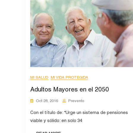
MI SALUD
MI VIDA PROTEGIDA
Adultos Mayores en el 2050
Oct 28, 2016
Prevento
Con el título de: “Urge un sistema de pensiones
viable y sólido: en solo 34