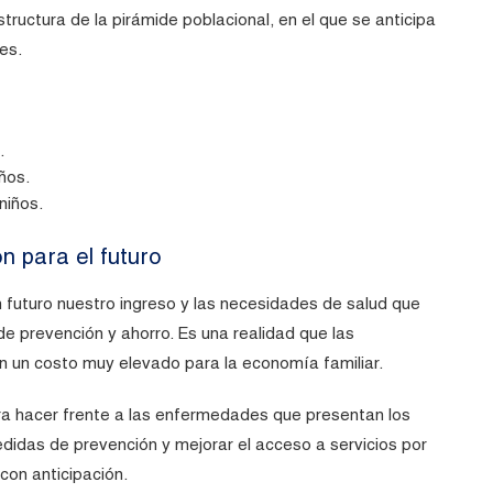
tructura de la pirámide poblacional, en el que se anticipa
es.
.
ños.
niños.
n para el futuro
n futuro nuestro ingreso y las necesidades de salud que
de prevención y ahorro. Es una realidad que las
 un costo muy elevado para la economía familiar.
ra hacer frente a las enfermedades que presentan los
didas de prevención y mejorar el acceso a servicios por
con anticipación.