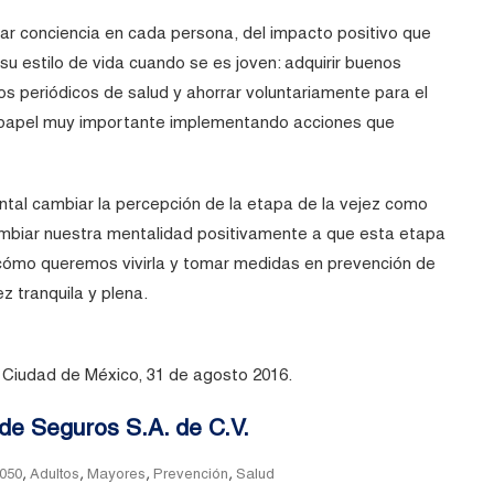
ar conciencia en cada persona, del impacto positivo que
 su estilo de vida cuando se es joven: adquirir buenos
eos periódicos de salud y ahorrar voluntariamente para el
un papel muy importante implementando acciones que
ental cambiar la percepción de la etapa de la vejez como
mbiar nuestra mentalidad positivamente a que esta etapa
 cómo queremos vivirla y tomar medidas en prevención de
ez tranquila y plena.
 Ciudad de México, 31 de agosto 2016.
de Seguros S.A. de C.V.
ags
,
,
,
,
050
Adultos
Mayores
Prevención
Salud