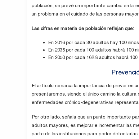
población, se prevé un importante cambio en la es
un problema en el cuidado de las personas mayor
Las cifras en materia de población reflejan que:
En 2016 por cada 30 adultos hay 100 niños
En 2035 por cada 100 adultos habrá 100 ni
En 2050 por cada 162.8 adultos habrá 100 
Prevenció
El artículo remarca la importancia de prever en u
presentaremos, siendo el único camino la cultura 
enfermedades crónico-degenerativas representan
Por otro lado, señala que un punto importante pa
adultos mayores, es mejorar e incrementar las me
parte de las instituciones para poder detectarlas 