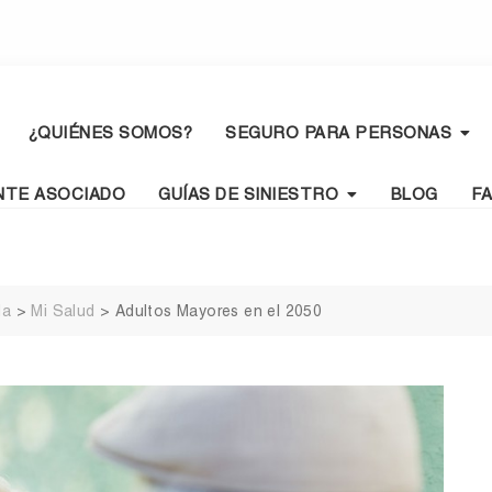
¿QUIÉNES SOMOS?
SEGURO PARA PERSONAS
NTE ASOCIADO
GUÍAS DE SINIESTRO
BLOG
F
da
>
Mi Salud
>
Adultos Mayores en el 2050