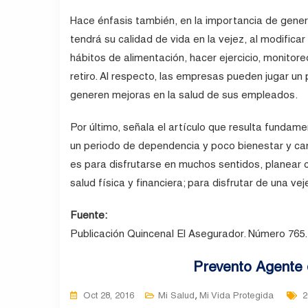
Hace énfasis también, en la importancia de gener
tendrá su calidad de vida en la vejez, al modificar
hábitos de alimentación, hacer ejercicio, monitor
retiro. Al respecto, las empresas pueden jugar 
generen mejoras en la salud de sus empleados.
Por último, señala el artículo que resulta fundam
un periodo de dependencia y poco bienestar y ca
es para disfrutarse en muchos sentidos, planear
salud física y financiera; para disfrutar de una vej
Fuente:
Publicación Quincenal El Asegurador. Número 765.
Prevento Agente 
T
,
Oct 28, 2016
Mi Salud
Mi Vida Protegida
2