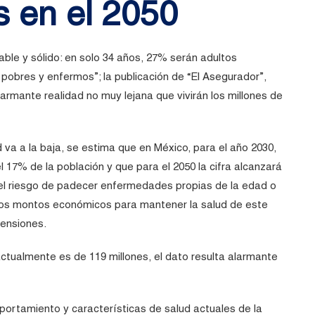
 en el 2050
able y sólido: en solo 34 años, 27% serán adultos
obres y enfermos”; la publicación de “El Asegurador”,
larmante realidad no muy lejana que vivirán los millones de
 va a la baja, se estima que en México, para el año 2030,
 17% de la población y que para el 2050 la cifra alcanzará
n el riesgo de padecer enfermedades propias de la edad o
los montos económicos para mantener la salud de este
pensiones.
ctualmente es de 119 millones, el dato resulta alarmante
portamiento y características de salud actuales de la