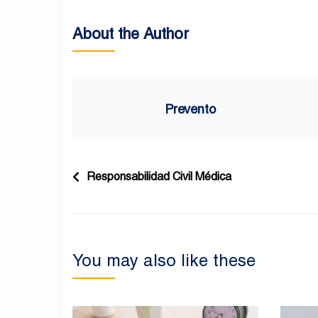
About the Author
Prevento
Navegación
Responsabilidad Civil Médica
de
entradas
You may also like these