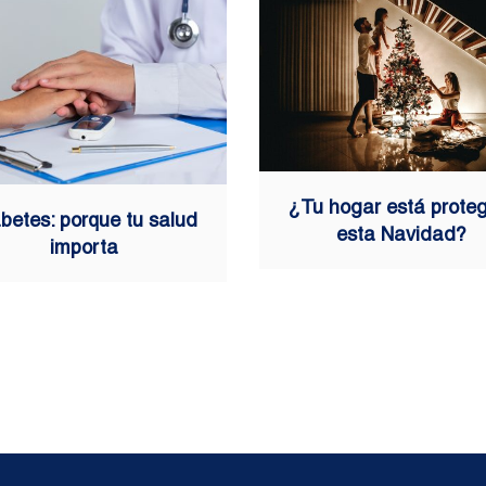
¿Tu hogar está prote
betes: porque tu salud
esta Navidad?
importa