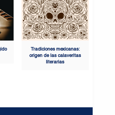
gido
Tradiciones mexicanas:
origen de las calaveritas
literarias