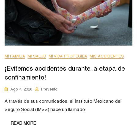
MI FAMILIA
MI SALUD
MI VIDA PROTEGIDA
MIS ACCIDENTES
¡Evitemos accidentes durante la etapa de
confinamiento!
Ago 4, 2020
Prevento
A través de sus comunicados, el Instituto Mexicano del
Seguro Social (IMSS) hace un llamado
READ MORE