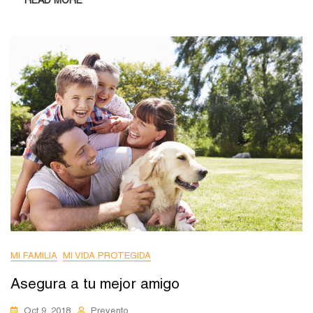
READ MORE
MI FAMILIA
MI VIDA PROTEGIDA
Asegura a tu mejor amigo
Oct 9, 2018
Prevento