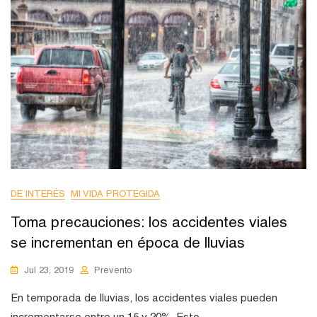
DE INTERÉS
MI VIDA PROTEGIDA
Toma precauciones: los accidentes viales
se incrementan en época de lluvias
Jul 23, 2019
Prevento
En temporada de lluvias, los accidentes viales pueden
incrementarse entre un 15 y 20%. Esto