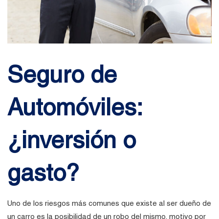
Seguro de
Automóviles:
¿inversión o
gasto?
Uno de los riesgos más comunes que existe al ser dueño de
un carro es la posibilidad de un robo del mismo, motivo por