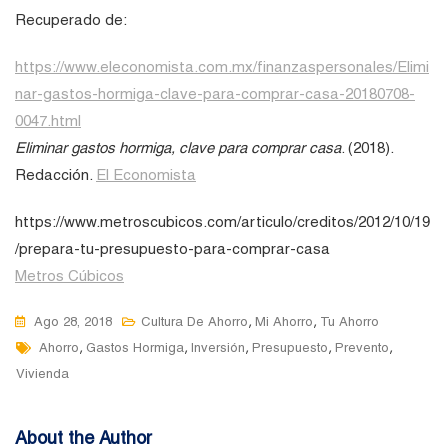
Recuperado de:
https://www.eleconomista.com.mx/finanzaspersonales/Elimi
nar-gastos-hormiga-clave-para-comprar-casa-20180708-
0047.html
Eliminar gastos hormiga, clave para comprar casa
. (2018).
Redacción.
El Economista
https://www.metroscubicos.com/articulo/creditos/2012/10/19
/prepara-tu-presupuesto-para-comprar-casa
Metros Cúbicos
,
,
Ago 28, 2018
Cultura De Ahorro
Mi Ahorro
Tu Ahorro
Tags
,
,
,
,
,
Ahorro
Gastos Hormiga
Inversión
Presupuesto
Prevento
Vivienda
About the Author