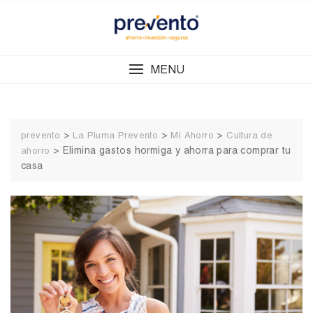
Skip
to
content
MENU
>
>
>
prevento
La Pluma Prevento
Mi Ahorro
Cultura de
>
Elimina gastos hormiga y ahorra para comprar tu
ahorro
casa