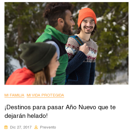
MI FAMILIA
MI VIDA PROTEGIDA
¡Destinos para pasar Año Nuevo que te
dejarán helado!
Dic 27, 2017
Prevento