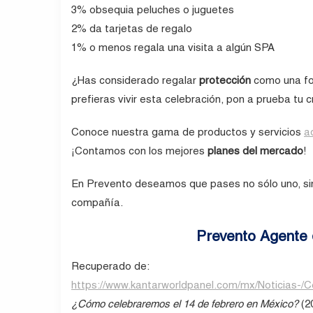
3% obsequia peluches o juguetes
2% da tarjetas de regalo
1% o menos regala una visita a algún SPA
¿Has considerado regalar
protección
como una fo
prefieras vivir esta celebración, pon a prueba tu
Conoce nuestra gama de productos y servicios
a
¡Contamos con los mejores
planes del mercado
!
En Prevento deseamos que pases no sólo uno, sin
compañía.
Prevento Agente 
Recuperado de:
https://www.kantarworldpanel.com/mx/Noticias-
¿Cómo celebraremos el 14 de febrero en México?
(20