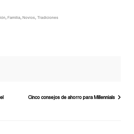
,
,
,
ión
Familia
Novios
Tradiciones
el
Cinco consejos de ahorro para Millennials