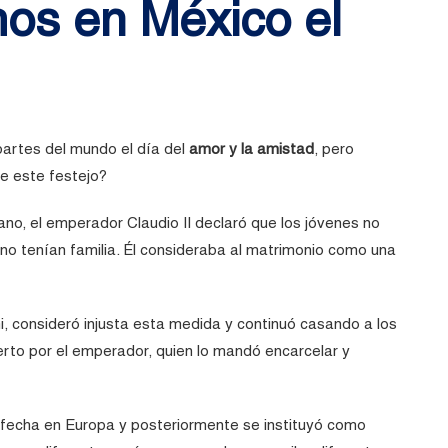
os en México el
partes del mundo el día del
amor y la amistad
, pero
de este festejo?
ano, el emperador Claudio II declaró que los jóvenes no
no tenían familia. Él consideraba al matrimonio como una
, consideró injusta esta medida y continuó casando a los
rto por el emperador, quien lo mandó encarcelar y
a fecha en Europa y posteriormente se instituyó como