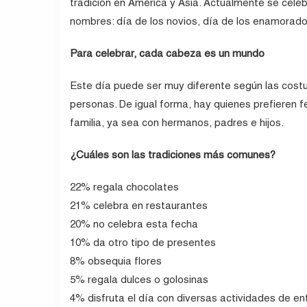
tradición en América y Asia. Actualmente se celeb
nombres: día de los novios, día de los enamorados
Para celebrar, cada cabeza es un mundo
Este día puede ser muy diferente según las cost
personas. De igual forma, hay quienes prefieren f
familia, ya sea con hermanos, padres e hijos.
¿Cuáles son las tradiciones más comunes?
22% regala chocolates
21% celebra en restaurantes
20% no celebra esta fecha
10% da otro tipo de presentes
8% obsequia flores
5% regala dulces o golosinas
4% disfruta el día con diversas actividades de en