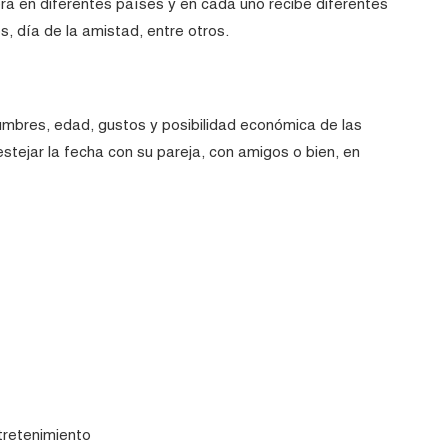
ra en diferentes países y en cada uno recibe diferentes
, día de la amistad, entre otros.
umbres, edad, gustos y posibilidad económica de las
estejar la fecha con su pareja, con amigos o bien, en
tretenimiento