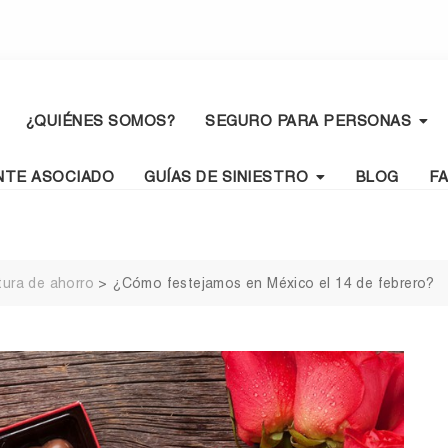
¿QUIÉNES SOMOS?
SEGURO PARA PERSONAS
NTE ASOCIADO
GUÍAS DE SINIESTRO
BLOG
F
tura de ahorro
>
¿Cómo festejamos en México el 14 de febrero?