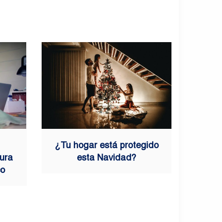
¿Tu hogar está protegido
tura
esta Navidad?
co