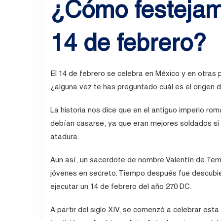
¿Cómo festejam
14 de febrero?
El 14 de febrero se celebra en México y en otras 
¿alguna vez te has preguntado cuál es el origen 
La historia nos dice que en el antiguo imperio rom
debían casarse, ya que eran mejores soldados si 
atadura.
Aun así, un sacerdote de nombre Valentín de Temi
jóvenes en secreto. Tiempo después fue descubie
ejecutar un 14 de febrero del año 270 DC.
A partir del siglo XIV, se comenzó a celebrar est