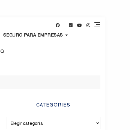
SEGURO PARA EMPRESAS
AQ
CATEGORIES
Categories