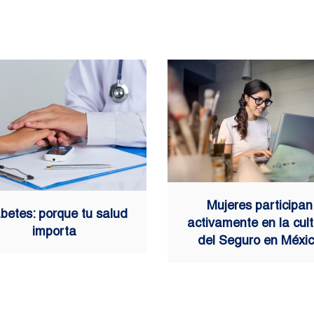
Mujeres participan
betes: porque tu salud
activamente en la cul
importa
del Seguro en Méxi