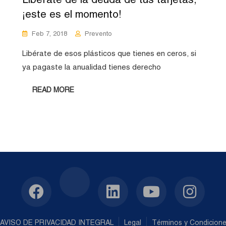
¡este es el momento!
Feb 7, 2018
Prevento
Libérate de esos plásticos que tienes en ceros, si
ya pagaste la anualidad tienes derecho
READ MORE
AVISO DE PRIVACIDAD INTEGRAL
Legal
Términos y Condicion