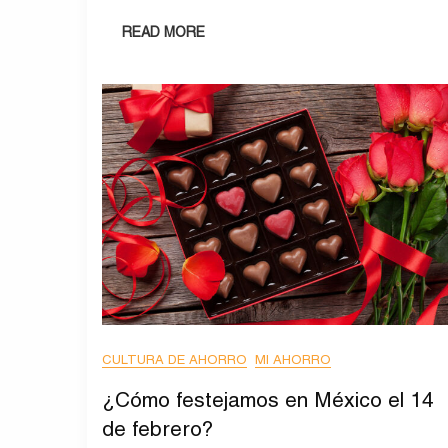
READ MORE
CULTURA DE AHORRO
MI AHORRO
¿Cómo festejamos en México el 14
de febrero?