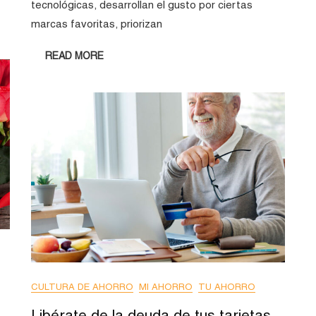
tecnológicas, desarrollan el gusto por ciertas
marcas favoritas, priorizan
READ MORE
CULTURA DE AHORRO
MI AHORRO
TU AHORRO
Libérate de la deuda de tus tarjetas,