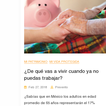
MI PATRIMONIO
MI VIDA PROTEGIDA
¿De qué vas a vivir cuando ya no
puedas trabajar?
Feb 27, 2018
Prevento
¿Sabías que en México los adultos en edad
promedio de 65 años representarán el 17%