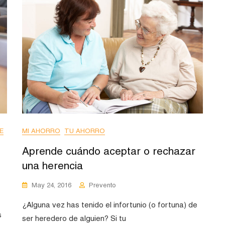
E
MI AHORRO
TU AHORRO
Aprende cuándo aceptar o rechazar
una herencia
May 24, 2016
Prevento
¿Alguna vez has tenido el infortunio (o fortuna) de
s
ser heredero de alguien? Si tu