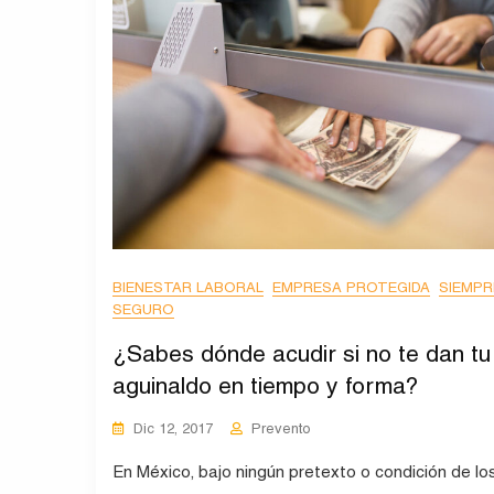
BIENESTAR LABORAL
EMPRESA PROTEGIDA
SIEMPR
SEGURO
¿Sabes dónde acudir si no te dan tu
aguinaldo en tiempo y forma?
Dic 12, 2017
Prevento
En México, bajo ningún pretexto o condición de lo