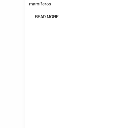
mamíferos,
READ MORE