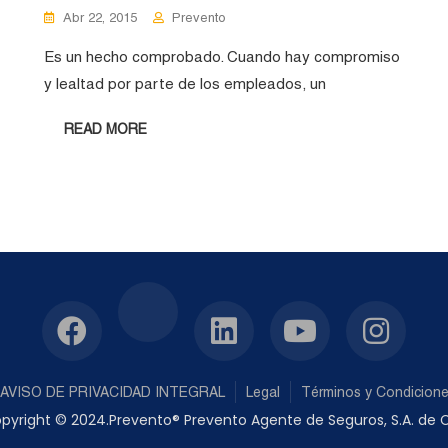
Abr 22, 2015
Prevento
Es un hecho comprobado. Cuando hay compromiso
y lealtad por parte de los empleados, un
READ MORE
AVISO DE PRIVACIDAD INTEGRAL
Legal
Términos y Condicion
pyright © 2024.Prevento® Prevento Agente de Seguros, S.A. de C