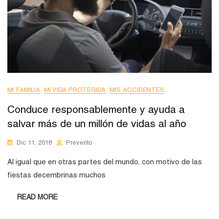
MI FAMILIA
MI VIDA PROTEGIDA
MIS ACCIDENTES
Conduce responsablemente y ayuda a
salvar más de un millón de vidas al año
Dic 11, 2018
Prevento
Al igual que en otras partes del mundo, con motivo de las
fiestas decembrinas muchos
READ MORE