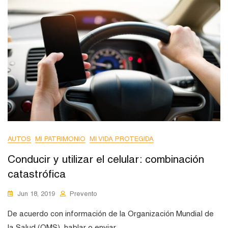
AUTOS
MI PATRIMONIO
MI VIDA PROTEGIDA
Conducir y utilizar el celular: combinación
catastrófica
Jun 18, 2019
Prevento
De acuerdo con información de la Organización Mundial de
la Salud (OMS), hablar o enviar