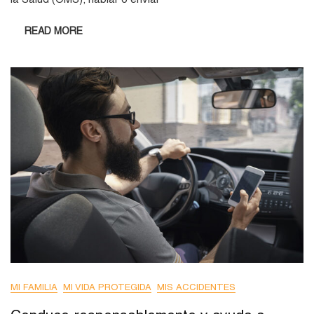
READ MORE
MI FAMILIA
MI VIDA PROTEGIDA
MIS ACCIDENTES