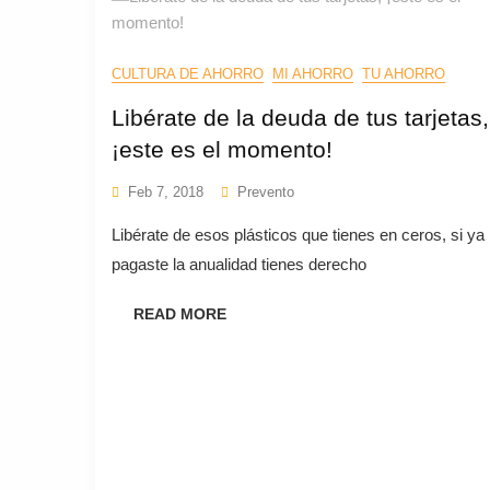
CULTURA DE AHORRO
MI AHORRO
TU AHORRO
Libérate de la deuda de tus tarjetas,
¡este es el momento!
Feb 7, 2018
Prevento
Libérate de esos plásticos que tienes en ceros, si ya
pagaste la anualidad tienes derecho
READ MORE