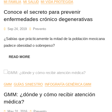
MI FAMILIA
MI SALUD
MI VIDA PROTEGIDA
Conoce el secreto para prevenir
enfermedades crónico degenerativas
Sep 24, 2019
Prevento
¿Sabías que prácticamente la mitad de la población mexicana
padece obesidad o sobrepeso?
READ MORE
GMM
GUÍAS SINIESTRO
INFOGRAFÍA GENÉRICA GMM
GMM: ¿dónde y cómo recibir atención
médica?
May 31, 2016
Prevento