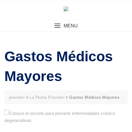
Skip
to
content
MENU
Gastos Médicos
Mayores
>
>
Gastos Médicos Mayores
prevento
La Pluma Prevento