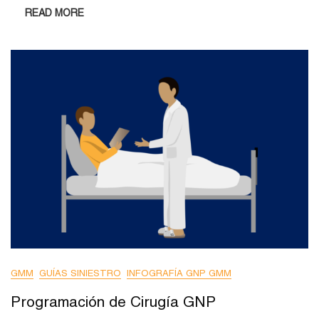
READ MORE
GMM
GUÍAS SINIESTRO
INFOGRAFÍA GNP GMM
Programación de Cirugía GNP