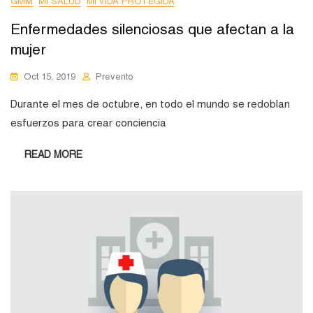
GMM
MI SALUD
MI VIDA PROTEGIDA
Enfermedades silenciosas que afectan a la
mujer
Oct 15, 2019
Prevento
Durante el mes de octubre, en todo el mundo se redoblan
esfuerzos para crear conciencia
READ MORE