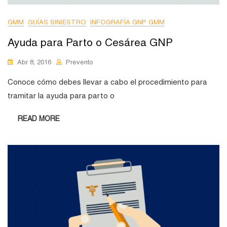
GMM
GUÍAS SINIESTRO
INFOGRAFÍA GNP GMM
Ayuda para Parto o Cesárea GNP
Abr 8, 2016
Prevento
Conoce cómo debes llevar a cabo el procedimiento para
tramitar la ayuda para parto o
READ MORE