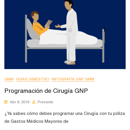
GMM
GUÍAS SINIESTRO
INFOGRAFÍA GNP GMM
Programación de Cirugía GNP
Abr 8, 2016
Prevento
¿Ya sabes cómo debes programar una Cirugía con tu póliza
de Gastos Médicos Mayores de