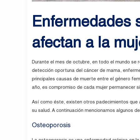
Enfermedades s
afectan a la muj
Durante el mes de octubre, en todo el mundo se r
detección oportuna del cáncer de mama, enferme
principales causas de muerte entre el género fem
año, es compromiso de cada mujer permanecer sie
Así como éste, existen otros padecimientos que
su salud. A continuación mencionamos algunos de 
Osteoporosis
La osteoporosis es una enfermedad crónica en la