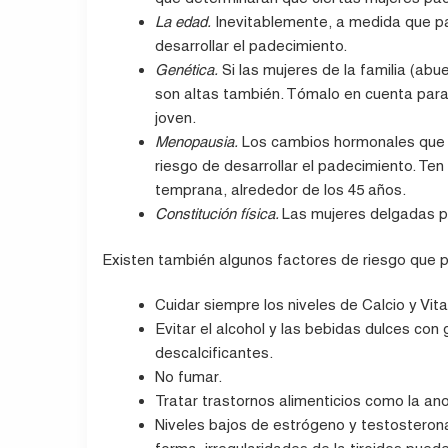
La edad.
Inevitablemente, a medida que pa
desarrollar el padecimiento.
Genética.
Si las mujeres de la familia (ab
son altas también. Tómalo en cuenta pa
joven.
Menopausia.
Los cambios hormonales que 
riesgo de desarrollar el padecimiento. Te
temprana, alrededor de los 45 años.
Constitución física.
Las mujeres delgadas p
Existen también algunos factores de riesgo que 
Cuidar siempre los niveles de Calcio y Vit
Evitar el alcohol y las bebidas dulces co
descalcificantes.
No fumar.
Tratar trastornos alimenticios como la ano
Niveles bajos de estrógeno y testosterona