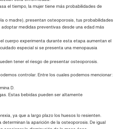
sa el tiempo, la mujer tiene más probabilidades de
uela o madre), presentan osteoporosis, tus probabilidades
ra adoptar medidas preventivas desde una edad más
el cuerpo experimenta durante esta etapa aumentan el
n cuidado especial si se presenta una menopausia
ueden tener el riesgo de presentar osteoporosis.
podemos controlar. Entre los cuales podemos mencionar:
amina D.
n gas. Estas bebidas pueden ser altamente
rexia, ya que a largo plazo los huesos lo resienten.
 determinan la aparición de la osteoporosis. De igual