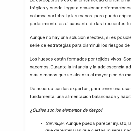
frágiles y puede llegar a ocasionar deformacione
columna vertebral y las manos, pero puede origina
padecimiento es el causante de las frecuentes f
Aunque no hay una solución efectiva, sí es posibl
serie de estrategias para disminuir los riesgos de
Los huesos están formados por tejidos vivos. So
nacemos. Durante la infancia y la adolescencia ad
más o menos que se alcanza el mayor pico de m
De acuerdo con los expertos, para tener una osam
fundamental una alimentación balanceada y hábito
¿Cuáles son los elementos de riesgo?
Ser mujer.
Aunque pueda parecer injusto, l
que determinarán que ciertas mujeres p