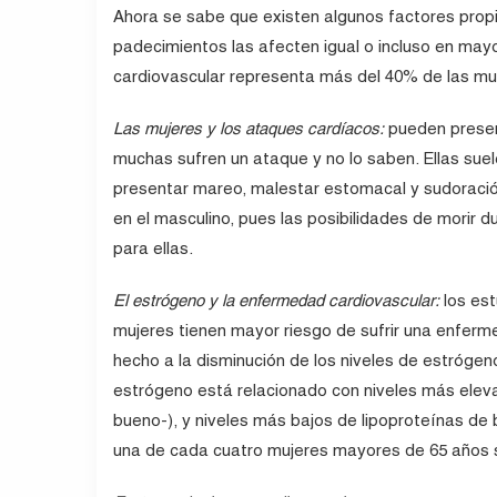
Ahora se sabe que existen algunos factores propi
padecimientos las afecten igual o incluso en ma
cardiovascular representa más del 40% de las mu
Las mujeres y los ataques cardíacos:
pueden presen
muchas sufren un ataque y no lo saben. Ellas suel
presentar mareo, malestar estomacal y sudoració
en el masculino, pues las posibilidades de morir
para ellas.
El estrógeno y la enfermedad cardiovascular:
los es
mujeres tienen mayor riesgo de sufrir una enferm
hecho a la disminución de los niveles de estrógen
estrógeno está relacionado con niveles más eleva
bueno-), y niveles más bajos de lipoproteínas de 
una de cada cuatro mujeres mayores de 65 años s