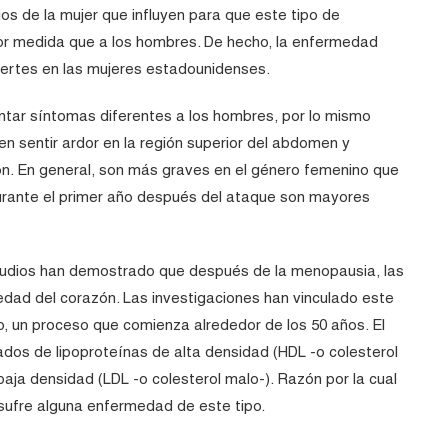
os de la mujer que influyen para que este tipo de
yor medida que a los hombres. De hecho, la enfermedad
ertes en las mujeres estadounidenses.
tar síntomas diferentes a los hombres, por lo mismo
en sentir ardor en la región superior del abdomen y
n. En general, son más graves en el género femenino que
 durante el primer año después del ataque son mayores
tudios han demostrado que después de la menopausia, las
edad del corazón. Las investigaciones han vinculado este
o, un proceso que comienza alrededor de los 50 años. El
dos de lipoproteínas de alta densidad (HDL -o colesterol
baja densidad (LDL -o colesterol malo-). Razón por la cual
ufre alguna enfermedad de este tipo.