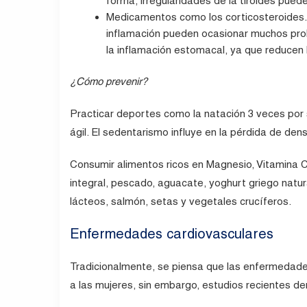
forma, irregularidades de la tiroides pued
Medicamentos como los corticosteroides. 
inflamación pueden ocasionar muchos pro
la inflamación estomacal, ya que reducen l
¿Cómo prevenir?
Practicar deportes como la natación 3 veces por
ágil. El sedentarismo influye en la pérdida de den
Consumir alimentos ricos en Magnesio, Vitamina C,
integral, pescado, aguacate, yoghurt griego natur
lácteos, salmón, setas y vegetales crucíferos.
Enfermedades cardiovasculares
Tradicionalmente, se piensa que las enfermedade
a las mujeres, sin embargo, estudios recientes d