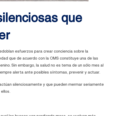
ilenciosas que
er
edoblan esfuerzos para crear conciencia sobre la
dad que de acuerdo con la OMS constituye una de las
enino. Sin embargo, la salud no es tema de un sólo mes al
mpre alerta ante posibles síntomas, prevenir y actuar.
 actúan silenciosamente y que pueden mermar seriamente
ellos.
 cual los huesos van perdiendo masa, se vuelven más