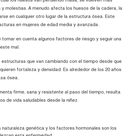
s y molestias. A menudo afecta los huesos de la cadera, la
rse en cualquier otro lugar de la estructura ósea. Este
racturas en mujeres de edad media y avanzada.
e tomar en cuenta algunos factores de riesgo y seguir una
 este mal.
n estructuras que van cambiando con el tiempo desde que
quieren fortaleza y densidad. Es alrededor de los 20 años
asa ósea.
enta firme, sana y resistente al paso del tiempo, resulta
s de vida saludables desde la niñez.
a naturaleza genética y los factores hormonales son los
adezcan esta enfermedad.