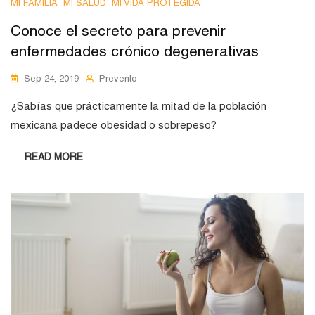
MI FAMILIA
MI SALUD
MI VIDA PROTEGIDA
Conoce el secreto para prevenir
enfermedades crónico degenerativas
Sep 24, 2019
Prevento
¿Sabías que prácticamente la mitad de la población
mexicana padece obesidad o sobrepeso?
READ MORE