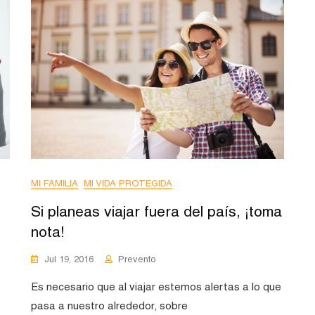
MI FAMILIA
MI VIDA PROTEGIDA
Si planeas viajar fuera del país, ¡toma
nota!
Jul 19, 2016
Prevento
Es necesario que al viajar estemos alertas a lo que
pasa a nuestro alrededor, sobre