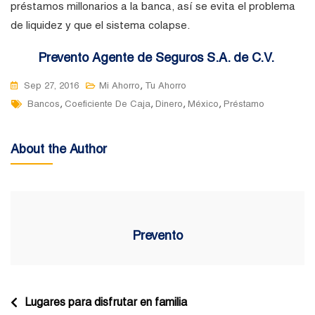
préstamos millonarios a la banca, así se evita el problema
de liquidez y que el sistema colapse.
Prevento Agente de Seguros S.A. de C.V.
,
Sep 27, 2016
Mi Ahorro
Tu Ahorro
Tags
,
,
,
,
Bancos
Coeficiente De Caja
Dinero
México
Préstamo
About the Author
Prevento
Navegación
Lugares para disfrutar en familia