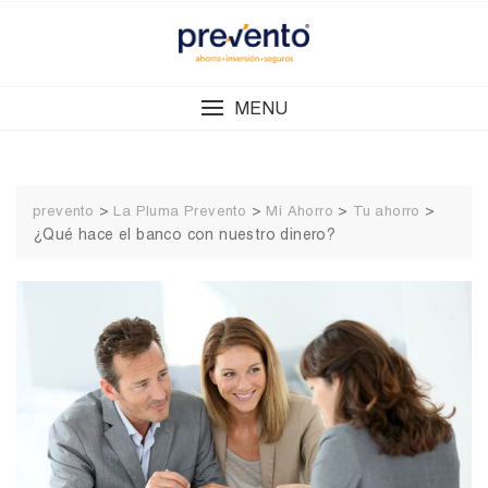
Skip
to
content
MENU
>
>
>
>
prevento
La Pluma Prevento
Mi Ahorro
Tu ahorro
¿Qué hace el banco con nuestro dinero?