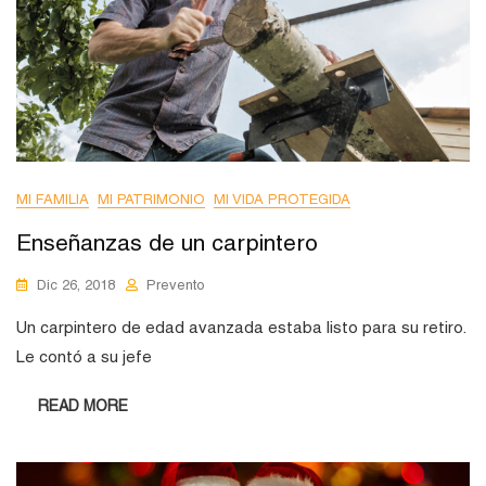
MI FAMILIA
MI PATRIMONIO
MI VIDA PROTEGIDA
Enseñanzas de un carpintero
Dic 26, 2018
Prevento
Un carpintero de edad avanzada estaba listo para su retiro.
Le contó a su jefe
READ MORE