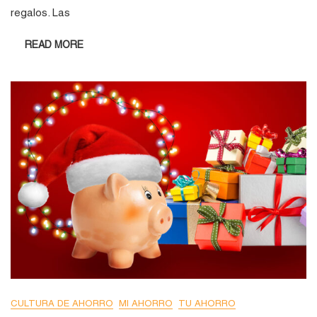
regalos. Las
READ MORE
CULTURA DE AHORRO
MI AHORRO
TU AHORRO