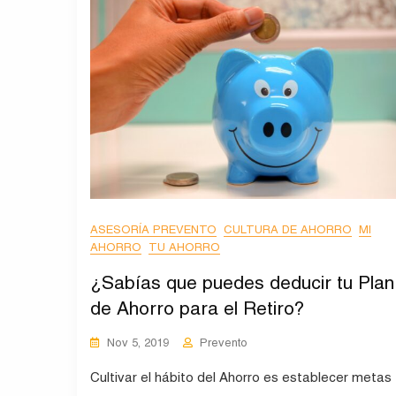
ASESORÍA PREVENTO
CULTURA DE AHORRO
MI
AHORRO
TU AHORRO
¿Sabías que puedes deducir tu Plan
de Ahorro para el Retiro?
Nov 5, 2019
Prevento
Cultivar el hábito del Ahorro es establecer metas