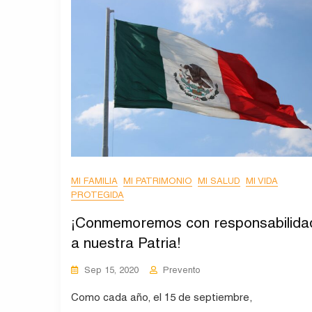
MI FAMILIA
MI PATRIMONIO
MI SALUD
MI VIDA
PROTEGIDA
¡Conmemoremos con responsabilida
a nuestra Patria!
Sep 15, 2020
Prevento
Como cada año, el 15 de septiembre,