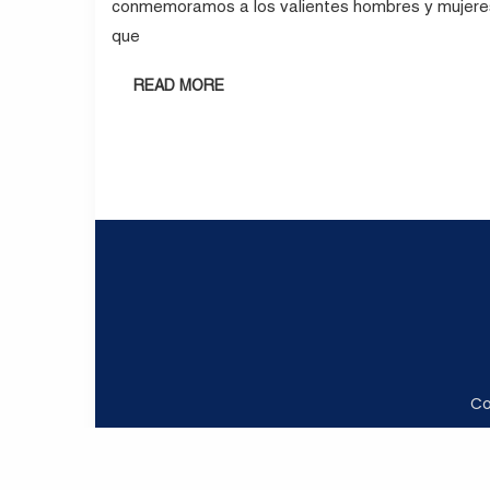
conmemoramos a los valientes hombres y mujere
que
READ MORE
Co