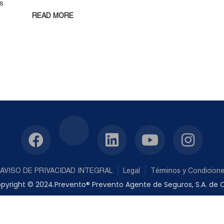
s
READ MORE
AVISO DE PRIVACIDAD INTEGRAL
Legal
Términos y Condicion
pyright © 2024.Prevento® Prevento Agente de Seguros, S.A. de C