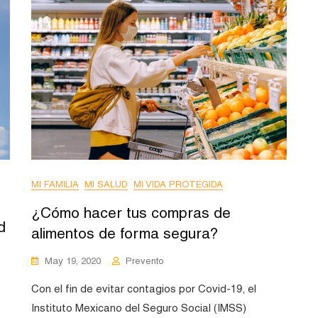
MI FAMILIA
MI SALUD
MI VIDA PROTEGIDA
¿Cómo hacer tus compras de
d
alimentos de forma segura?
May 19, 2020
Prevento
Con el fin de evitar contagios por Covid-19, el
Instituto Mexicano del Seguro Social (IMSS)