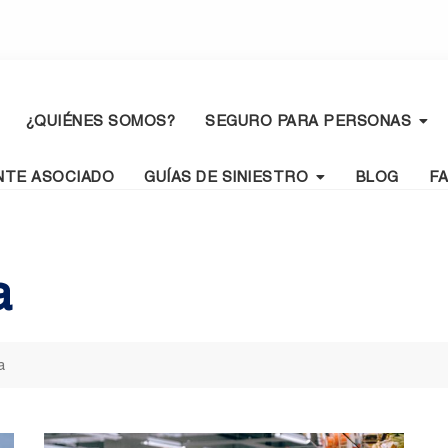
¿QUIÉNES SOMOS?
SEGURO PARA PERSONAS
NTE ASOCIADO
GUÍAS DE SINIESTRO
BLOG
F
a
a