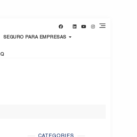
SEGURO PARA EMPRESAS
AQ
CATEGORIES