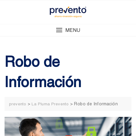
Skip
to
content
MENU
Robo de
Información
>
>
Robo de Información
prevento
La Pluma Prevento