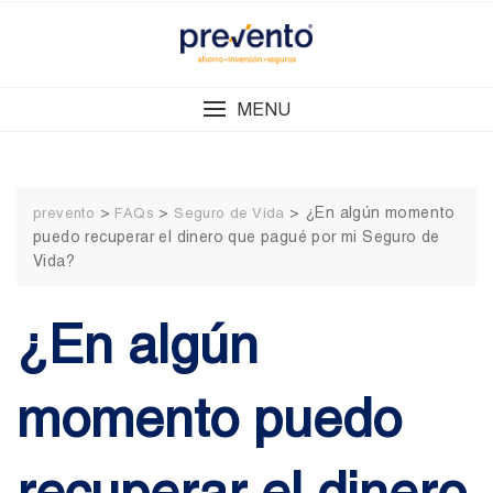
Skip
to
content
MENU
>
>
>
¿En algún momento
prevento
FAQs
Seguro de Vida
puedo recuperar el dinero que pagué por mi Seguro de
Vida?
¿En algún
momento puedo
recuperar el dinero