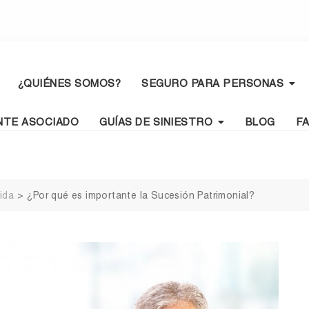
¿QUIÉNES SOMOS?
SEGURO PARA PERSONAS
NTE ASOCIADO
GUÍAS DE SINIESTRO
BLOG
F
ida
>
¿Por qué es importante la Sucesión Patrimonial?