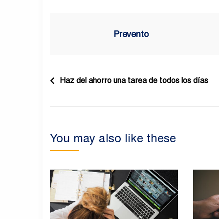
Prevento
Navegación
Haz del ahorro una tarea de todos los días
de
entradas
You may also like these