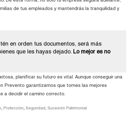
amilias de tus empleados y mantendrás la tranquilidad y
ntén en orden tus documentos, será más
s bienes que les hayas dejado.
Lo mejor es no
tosa, planificar su futuro es vital. Aunque conseguir una
, en Prevento garantizamos que tomes las mejores
e a decidir el camino correcto.
,
,
,
o
Protección
Seguridad
Sucesión Patrimonial