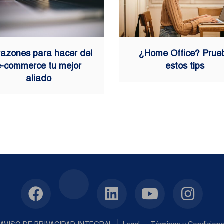
razones para hacer del
¿Home Office? Prue
e-commerce tu mejor
estos tips
aliado