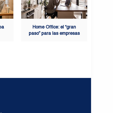
ba
Home Office: el “gran
paso” para las empresas