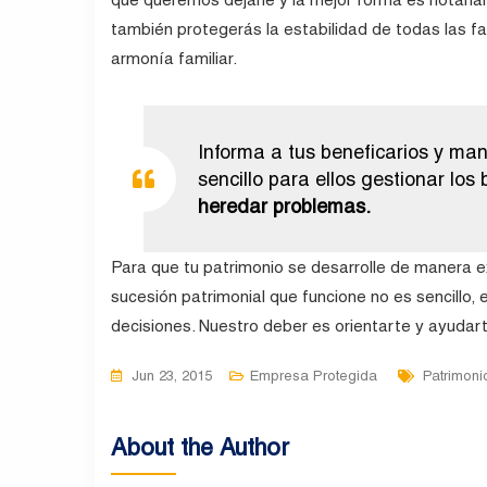
también protegerás la estabilidad de todas las f
armonía familiar.
Informa a tus beneficarios y ma
sencillo para ellos gestionar lo
heredar problemas.
Para que tu patrimonio se desarrolle de manera exi
sucesión patrimonial que funcione no es sencillo
decisiones. Nuestro deber es orientarte y ayudart
Tags
Jun 23, 2015
Empresa Protegida
Patrimoni
About the Author