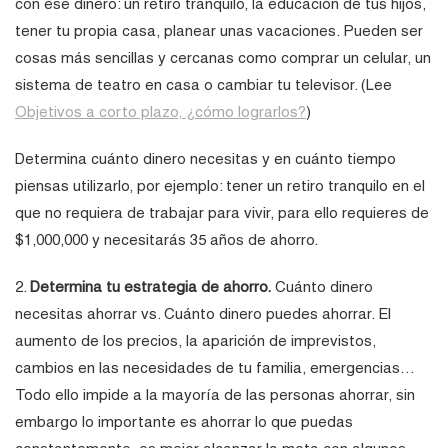
con ese dinero: un retiro tranquilo, la educación de tus hijos,
tener tu propia casa, planear unas vacaciones. Pueden ser
cosas más sencillas y cercanas como comprar un celular, un
sistema de teatro en casa o cambiar tu televisor. (Lee
Objetivos a corto plazo, ¿cómo lograrlos?
)
Determina cuánto dinero necesitas y en cuánto tiempo
piensas utilizarlo, por ejemplo: tener un retiro tranquilo en el
que no requiera de trabajar para vivir, para ello requieres de
$1,000,000 y necesitarás 35 años de ahorro.
2.
Determina tu estrategia de ahorro.
Cuánto dinero
necesitas ahorrar vs. Cuánto dinero puedes ahorrar. El
aumento de los precios, la aparición de imprevistos,
cambios en las necesidades de tu familia, emergencias…
Todo ello impide a la mayoría de las personas ahorrar, sin
embargo lo importante es ahorrar lo que puedas