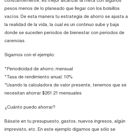
constantemente, es mejor alcanzar la meta con algunos
pesos menos de lo planeado que llegar con los bolsillos
vacíos. De esta manera tu estrategia de ahorro se ajusta a
la realidad de la vida, la cual es un continuo sube y baja
donde se suceden periodos de bienestar con periodos de
carencias.
Sigamos con el ejemplo:
*Periodicidad de ahorro: mensual
*Tasa de rendimiento anual: 10%
*Usando la calculadora de valor presente, tenemos que se
necesitan ahorrar $261.21 mensuales
¿Cuánto puedo ahorrar?
Básate en tu presupuesto, gastos, nuevos ingresos, algún
imprevisto, etc. En este ejemplo digamos que sólo se