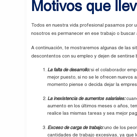
Motivos que llev
Todos en nuestra vida profesional pasamos por u
nosotros es permanecer en ese trabajo o buscar a
A continuación, te mostraremos algunas de las s
descontentos con su empleo y dejen de sentirse b
La falta de desarrollo:
si el colaborador emp
mejor puesto, si no
se le of
recen nuevos a
momento piense o decida dejar la empres
La inexistencia de aumentos salariales:
cuan
aumento en los últimos meses o años, ten
realice las mismas tareas y sea mejor pa
Exceso de carga de trabajo:
uno de los peo
cantidades de trabajo excesivas, ya que