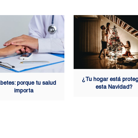
¿Tu hogar está prote
betes: porque tu salud
esta Navidad?
importa