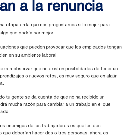
an a la renuncia
na etapa en la que nos preguntamos si lo mejor para
lgo que podría ser mejor.
ituaciones que pueden provocar que los empleados tengan
ien en su ambiente laboral.
ieza a observar que no existen posibilidades de tener un
prendizajes o nuevos retos, es muy seguro que en algún
a.
do tu gente se da cuenta de que no ha recibido un
drá mucha razón para cambiar a un trabajo en el que
gado.
res enemigos de los trabajadores es
que les den
lo
que
deberían
hacer dos o tres personas, ahora es