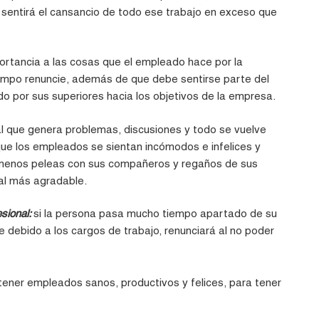
 sentirá el cansancio de todo ese trabajo en exceso que
ortancia a las cosas que el empleado hace por la
iempo renuncie, además de que debe sentirse parte del
do por sus superiores hacia los objetivos de la empresa.
l que genera problemas, discusiones y
todo se vuelve
ue los empleados se sientan incómodos e infelices y
menos peleas con sus compañeros y regaños de sus
ral más agradable.
esional:
si la persona pasa mucho tiempo apartado de su
le debido a los cargos de trabajo,
renunciará
al no poder
ner empleados sanos, productivos y felices, para tener