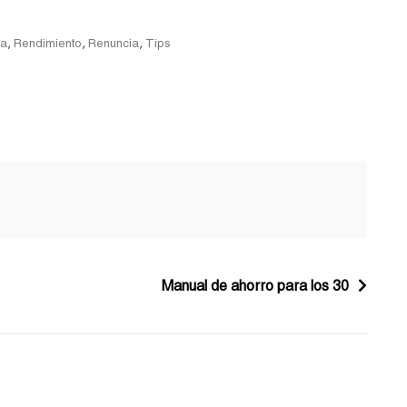
,
,
,
sa
Rendimiento
Renuncia
Tips
Manual de ahorro para los 30