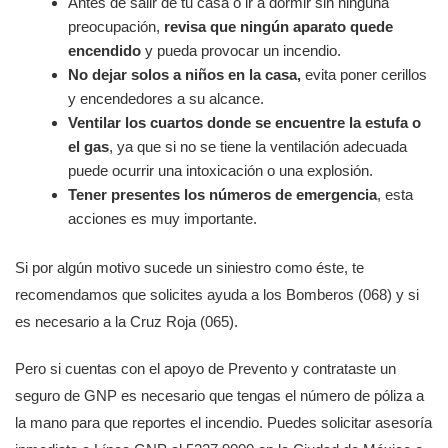
Antes de salir de tu casa o ir a dormir sin ninguna
preocupación,
revisa que ningún aparato quede
encendido
y pueda provocar un incendio.
No dejar solos a niños en la casa,
evita poner cerillos
y encendedores a su alcance.
Ventilar los cuartos donde se encuentre la estufa o
el gas
, ya que si no se tiene la ventilación adecuada
puede ocurrir una intoxicación o una explosión.
Tener presentes los números de emergencia
, esta
acciones es muy importante.
Si por algún motivo sucede un siniestro como éste, te
recomendamos que solicites ayuda a los Bomberos (068) y si
es necesario a la Cruz Roja (065).
Pero si cuentas con el apoyo de Prevento y contrataste un
seguro de GNP es necesario que tengas el número de póliza a
la mano para que reportes el incendio. Puedes solicitar asesoría