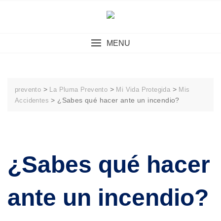
Skip
to
content
MENU
>
>
>
prevento
La Pluma Prevento
Mi Vida Protegida
Mis
>
¿Sabes qué hacer ante un incendio?
Accidentes
¿Sabes qué hacer
ante un incendio?