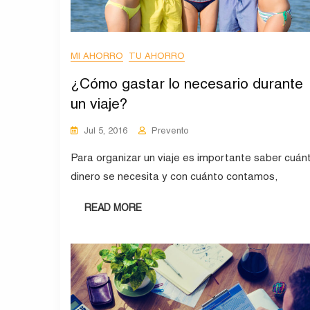
MI AHORRO
TU AHORRO
¿Cómo gastar lo necesario durante
un viaje?
Jul 5, 2016
Prevento
Para organizar un viaje es importante saber cuán
dinero se necesita y con cuánto contamos,
READ MORE