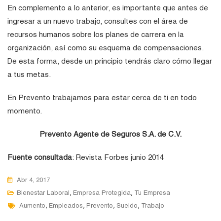
En complemento a lo anterior, es importante que antes de
ingresar a un nuevo trabajo, consultes con el área de
recursos humanos sobre los planes de carrera en la
organización, así como su esquema de compensaciones.
De esta forma, desde un principio tendrás claro cómo llegar
a tus metas.
En Prevento trabajamos para estar cerca de ti en todo
momento.
Prevento Agente de Seguros S.A. de C.V.
Fuente consultada
: Revista Forbes junio 2014
Abr 4, 2017
,
,
Bienestar Laboral
Empresa Protegida
Tu Empresa
Tags
,
,
,
,
Aumento
Empleados
Prevento
Sueldo
Trabajo