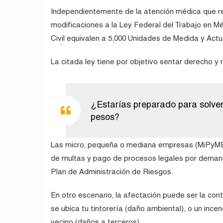
Independientemente de la atención médica que req
modificaciones a la Ley Federal del Trabajo en M
Civil equivalen a 5,000 Unidades de Medida y Actu
La citada ley tiene por objetivo sentar derecho y
¿Estarías preparado para solve
pesos?
Las micro, pequeña o mediana empresas (MiPyMEs)
de multas y pago de procesos legales por demand
Plan de Administración de Riesgos.
En otro escenario, la afectación puede ser la co
se ubica tu tintorería (daño ambiental), o un inc
vecino (daños a terceros).