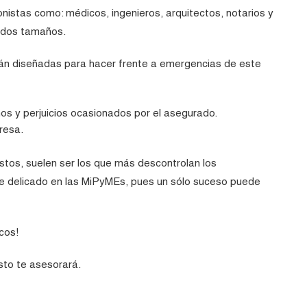
onistas como: médicos, ingenieros, arquitectos, notarios y
todos tamaños.
tán diseñadas para hacer frente a emergencias de este
os y perjuicios ocasionados por el asegurado.
resa.
stos, suelen ser los que más descontrolan los
e delicado en las MiPyMEs, pues un sólo suceso puede
cos!
sto te asesorará.