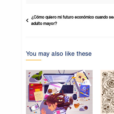
Navegación
¿Cómo quiero mi futuro económico cuando se
adulto mayor?
de
entradas
You may also like these