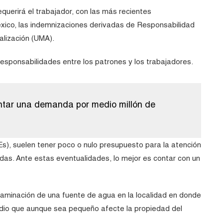
uerirá el trabajador, con las más recientes
éxico, las indemnizaciones derivadas de Responsabilidad
alización (UMA).
 responsabilidades entre los patrones y los trabajadores.
ntar una demanda por medio millón de
, suelen tener poco o nulo presupuesto para la atención
as. Ante estas eventualidades, lo mejor es contar con un
ntaminación de una fuente de agua en la localidad en donde
endio que aunque sea pequeño afecte la propiedad del