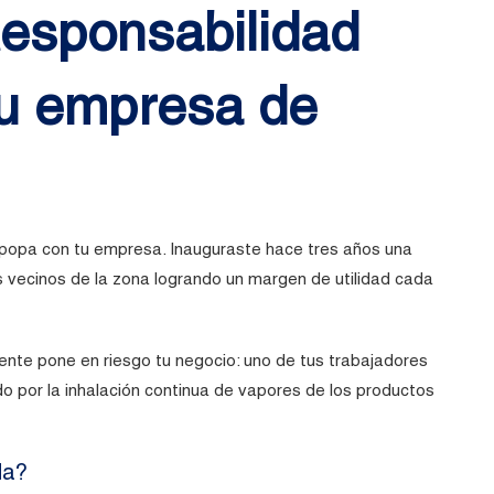
esponsabilidad
 tu empresa de
 popa con tu empresa. Inauguraste hace tres años una
s vecinos de la zona logrando un margen de utilidad cada
idente pone en riesgo tu negocio: uno de tus trabajadores
do por la inhalación continua de vapores de los productos
da?