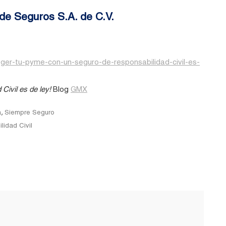
de Seguros S.A. de C.V.
r-tu-pyme-con-un-seguro-de-responsabilidad-civil-es-
Civil es de ley!
Blog
GMX
,
a
Siempre Seguro
idad Civil