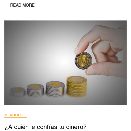
READ MORE
MI AHORRO
¿A quién le confías tu dinero?