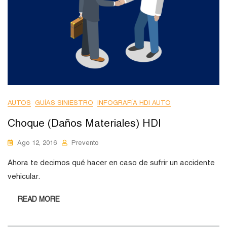
AUTOS
GUÍAS SINIESTRO
INFOGRAFÍA HDI AUTO
Choque (Daños Materiales) HDI
Ago 12, 2016
Prevento
Ahora te decimos qué hacer en caso de sufrir un accidente
vehicular.
READ MORE