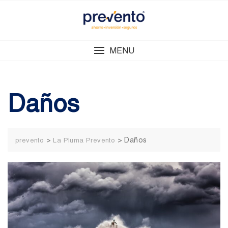
Skip
to
content
MENU
Daños
>
>
Daños
prevento
La Pluma Prevento