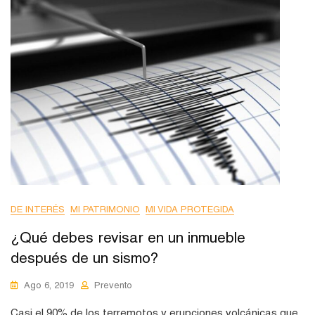
DE INTERÉS
MI PATRIMONIO
MI VIDA PROTEGIDA
¿Qué debes revisar en un inmueble
después de un sismo?
Ago 6, 2019
Prevento
Casi el 90% de los terremotos y erupciones volcánicas que