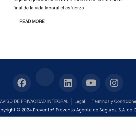
final de la vida laboral el esfuerzo
READ MORE
AVISO DE PRIVACIDAD INTEGRAL
Legal
Términos y Condicion
pyright © 2024.Prevento® Prevento Agente de Seguros, S.A. de C