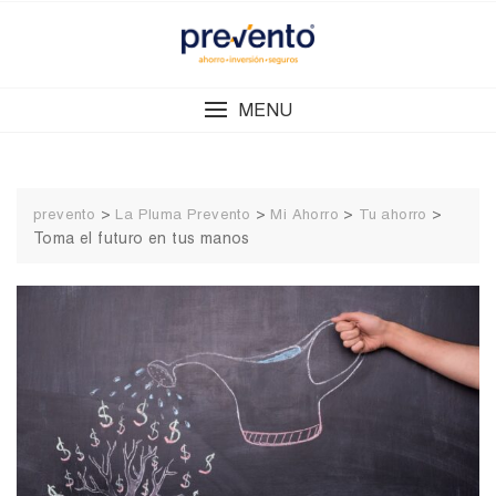
Skip
to
content
MENU
>
>
>
>
prevento
La Pluma Prevento
Mi Ahorro
Tu ahorro
Toma el futuro en tus manos