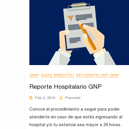
GMM
GUÍAS SINIESTRO
INFOGRAFÍA GNP GMM
Reporte Hospitalario GNP
Feb 2, 2016
Prevento
Conoce el procedimiento a seguir para poder
atenderte en caso de que estés ingresando al
hospital y/o tu estancia sea mayor a 24 horas.