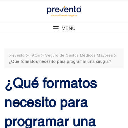
Skip
to
content
MENU
>
>
>
prevento
FAQs
Seguro de Gastos Médicos Mayores
¿Qué formatos necesito para programar una cirugía?
¿Qué formatos
necesito para
programar una