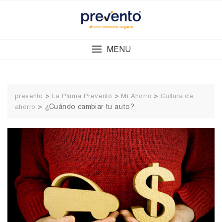
Skip
to
content
MENU
>
>
>
prevento
La Pluma Prevento
Mi Ahorro
Cultura de
>
¿Cuándo cambiar tu auto?
ahorro