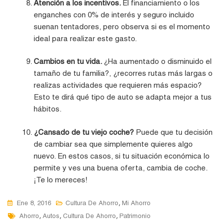
Atención a los incentivos.
El financiamiento o los
enganches con 0% de interés y seguro incluido
suenan tentadores, pero observa si es el momento
ideal para realizar este gasto.
Cambios en tu vida.
¿Ha aumentado o disminuido el
tamaño de tu familia?, ¿recorres rutas más largas o
realizas actividades que requieren más espacio?
Esto te dirá qué tipo de auto se adapta mejor a tus
hábitos.
¿Cansado de tu viejo coche?
Puede que tu decisión
de cambiar sea que simplemente quieres algo
nuevo. En estos casos, si tu situación económica lo
permite y ves una buena oferta, cambia de coche.
¡Te lo mereces!
,
Ene 8, 2016
Cultura De Ahorro
Mi Ahorro
Tags
,
,
,
Ahorro
Autos
Cultura De Ahorro
Patrimonio