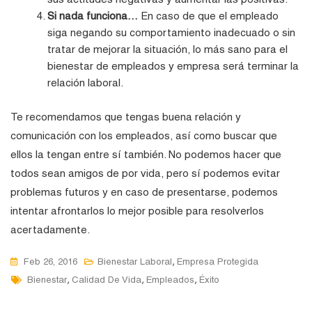
Si nada funciona…
En caso de que el empleado
siga negando su comportamiento inadecuado o sin
tratar de mejorar la situación, lo más sano para el
bienestar de empleados y empresa será terminar la
relación laboral.
Te recomendamos que tengas buena relación y
comunicación con los empleados, así como buscar que
ellos la tengan entre sí también. No podemos hacer que
todos sean amigos de por vida, pero sí podemos evitar
problemas futuros y en caso de presentarse, podemos
intentar afrontarlos lo mejor posible para resolverlos
acertadamente.
,
Feb 26, 2016
Bienestar Laboral
Empresa Protegida
Tags
,
,
,
Bienestar
Calidad De Vida
Empleados
Éxito