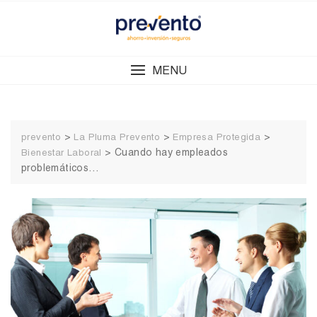
Skip
to
content
MENU
>
>
>
prevento
La Pluma Prevento
Empresa Protegida
>
Cuando hay empleados
Bienestar Laboral
problemáticos…