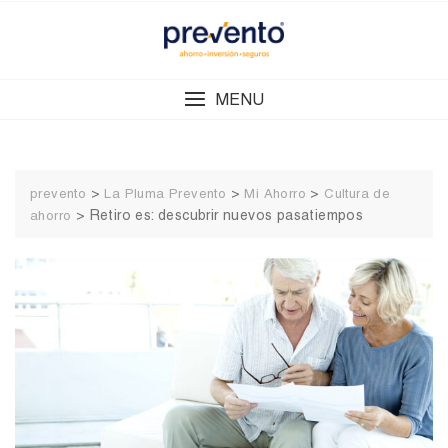
Skip
to
content
MENU
>
>
>
prevento
La Pluma Prevento
Mi Ahorro
Cultura de
>
Retiro es: descubrir nuevos pasatiempos
ahorro