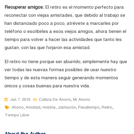
Recuperar amigos:
El retiro es el momento perfecto para
reconectar con viejas amistades, que debido al trabajo se
han distanciado poco a poco, atrévete a marcarles por
teléfono o escribirles a esos viejos amigos, ahora tienen el
tiempo para volver a hacer las actividades que tanto les
gustan, con las que forjaron esa amistad.
El retiro no tiene porque ser aburrido, simplemente hay que
ver todas las nuevas formas posibles de usar nuestro
tiempo y de esta manera seguir generando momentos
únicos y cosas buenas para nuestra vida.
,
Jun 7, 2016
Cultura De Ahorro
Mi Ahorro
Tags
,
,
,
,
,
,
Ahorro
Amistad
Hobbie
Jubilación
Pasatiempo
Retiro
Tiempo Libre