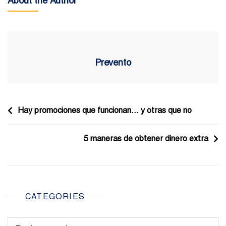
About the Author
Prevento
Navegación
Hay promociones que funcionan… y otras que no
de
5 maneras de obtener dinero extra
entradas
CATEGORIES
Categories