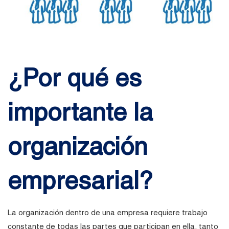
¿Por qué es
importante la
organización
empresarial?
La organización dentro de una empresa requiere trabajo
constante de todas las partes que participan en ella, tanto