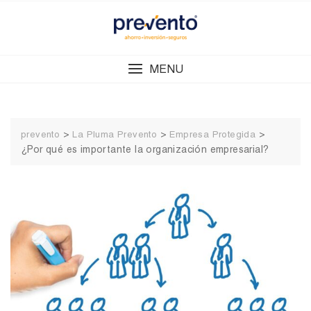
Skip
to
content
MENU
>
>
>
prevento
La Pluma Prevento
Empresa Protegida
¿Por qué es importante la organización empresarial?