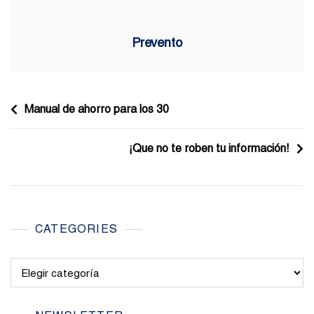
Prevento
Navegación
Manual de ahorro para los 30
de
¡Que no te roben tu información!
entradas
CATEGORIES
Categories