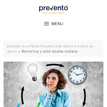
Skip
to
content
MENU
>
>
>
prevento
La Pluma Prevento
Mi Ahorro
Cultura de
>
Ahorra hoy y evita deudas mañana
ahorro