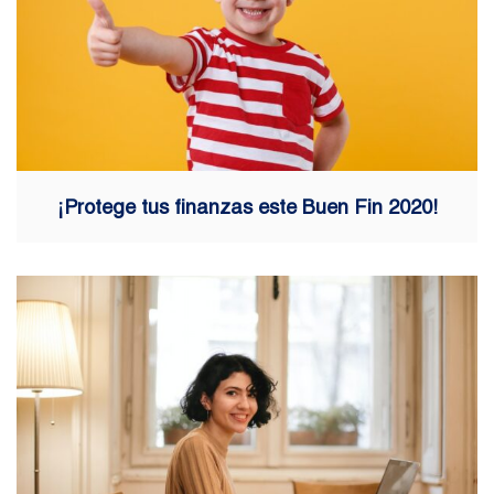
¡Protege tus finanzas este Buen Fin 2020!